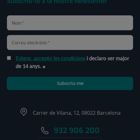
Subscriu-te a la nostra Newsletter
Entenc, accepto les condicions
i declaro ser major
de 14 anys.
Subscriu-me
Carrer de Vilana, 12, 08022 Barcelona
932 906 200