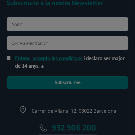
Subscriu-te a la nostra Newsletter
Entenc, accepto les condicions
i declaro ser major
de 14 anys.
Subscriu-me
Carrer de Vilana, 12, 08022 Barcelona
932 906 200