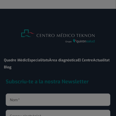
Quadre Mèdic
Especialitats
Àrea diagnòstica
El Centre
Actualitat
Blog
Subscriu-te a la nostra Newsletter