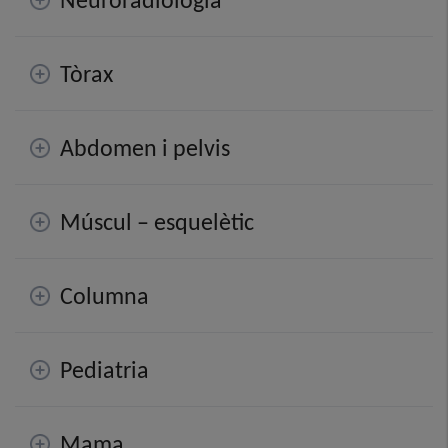
Tòrax
Abdomen i pelvis
Múscul – esquelètic
Columna
Pediatria
Mama