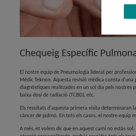
Chequeig Específic Pulmon
El nostre equip de Pneumologia liderat per profession
Mèdic Teknon. Aquesta revisió mèdica consta d'una p
diagnòstiques realitzades en un sol dia pels nostres 
baixa dosi de radiació (TCBD), etc.
Els resultats d'aquesta primera visita determinaran l
càncer de pulmó. En tots els casos, el nostre equip
A més, et volem dir que en aquest camí no estàs sol.