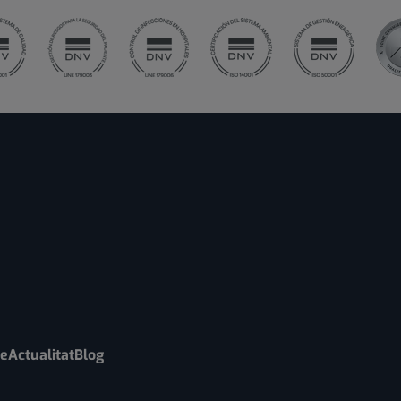
re
Actualitat
Blog