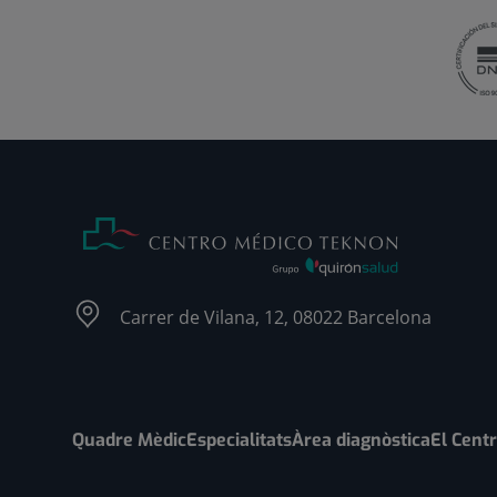
Carrer de Vilana, 12, 08022 Barcelona
Quadre Mèdic
Especialitats
Àrea diagnòstica
El Cent