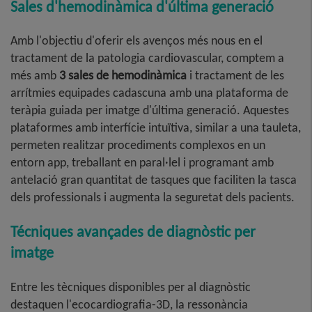
Sales d'hemodinàmica d'última generació
Amb l'objectiu d'oferir els avenços més nous en el
tractament de la patologia cardiovascular, comptem a
més amb
3 sales de hemodinàmica
i tractament de les
arrítmies equipades cadascuna amb una plataforma de
teràpia guiada per imatge d'última generació. Aquestes
plataformes amb interfície intuïtiva, similar a una tauleta,
permeten realitzar procediments complexos en un
entorn app, treballant en paral·lel i programant amb
antelació gran quantitat de tasques que faciliten la tasca
dels professionals i augmenta la seguretat dels pacients.
Técniques avançades de diagnòstic per
imatge
Entre les tècniques disponibles per al diagnòstic
destaquen l'ecocardiografia-3D, la ressonància