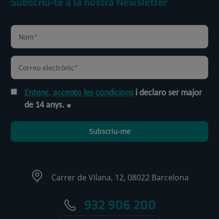
Subscriu-te a la nostra Newsletter
Entenc, accepto les condicions
i declaro ser major
de 14 anys.
Subscriu-me
Carrer de Vilana, 12, 08022 Barcelona
932 906 200