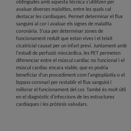
obtingudes amb aquesta tècnica s'utilitzen per
avaluar diverses malalties, entre les quals cal
destacar les cardíaques. Permet determinar el flux
sanguini al cor i avaluar els signes de malaltia
coronària. S'usa per determinar zones de
funcionament reduït que estan vives i el teixit
cicatricial causat per un infart previ. Juntament amb
l'estudi de perfusió miocàrdica, les PET permeten
diferenciar entre el múscul cardíac no funcional i el
múscul cardíac encara viable, que es podria
beneficiar d'un procediment com l'angioplàstia o el
bypass coronari per restablir el flux sanguini i
millorar el funcionament del cor. També és molt útil
en el diagnòstic d'infeccions de les estructures
cardíaques i les pròtesis valvulars.