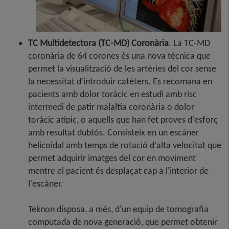
TC Multidetectora (TC-MD) Coronària
. La TC-MD
coronària de 64 corones és una nova tècnica que
permet la visualització de les artèries del cor sense
la necessitat d'introduir catèters. Es recomana en
pacients amb dolor toràcic en estudi amb risc
intermedi de patir malaltia coronària o dolor
toràcic atípic, o aquells que han fet proves d'esforç
amb resultat dubtós. Consisteix en un escàner
helicoidal amb temps de rotació d'alta velocitat que
permet adquirir imatges del cor en moviment
mentre el pacient és desplaçat cap a l'interior de
l'escàner.
Teknon disposa, a més, d'un equip de tomografia
computada de nova generació, que permet obtenir