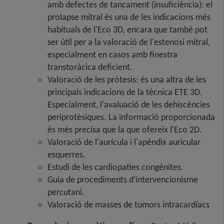
amb defectes de tancament (insuficiència): el
prolapse mitral és una de les indicacions més
habituals de l'Eco 3D, encara que també pot
ser útil per a la valoració de l'estenosi mitral,
especialment en casos amb finestra
transtoràcica deficient.
Valoració de les pròtesis: és una altra de les
principals indicacions de la tècnica ETE 3D.
Especialment, l'avaluació de les dehiscències
periprotèsiques. La informació proporcionada
és més precisa que la que ofereix l'Eco 2D.
Valoració de l'aurícula i l'apèndix auricular
esquerres.
Estudi de les cardiopaties congènites.
Guia de procediments d'intervencionisme
percutani.
Valoració de masses de tumors intracardíacs