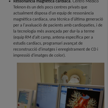
Ressonància magnètica cardíaca
. Centro Médico
Teknon és un dels pocs centres privats que
actualment disposa d'un equip de ressonància
magnètica cardíaca, una tècnica d'última generació
per a l'avaluació de pacients amb cardiopaties, i de
la tecnologia més avançada per dur-la a terme
(equip RM d'alt camp, antena específica per a
estudis cardíacs, programari avançat de
reconstrucció d'imatges i enregistrament de CD i
impressió d'imatges de color).