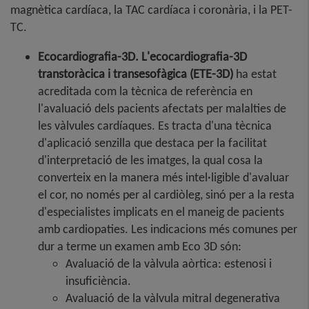
magnètica cardíaca, la TAC cardíaca i coronària, i la PET-
TC.
Ecocardiografia-3D. L'ecocardiografia-3D
transtoràcica i transesofàgica (ETE-3D)
ha estat
acreditada com la tècnica de referència en
l'avaluació dels pacients afectats per malalties de
les vàlvules cardíaques. Es tracta d'una tècnica
d'aplicació senzilla que destaca per la facilitat
d'interpretació de les imatges, la qual cosa la
converteix en la manera més intel·ligible d'avaluar
el cor, no només per al cardiòleg, sinó per a la resta
d'especialistes implicats en el maneig de pacients
amb cardiopaties. Les indicacions més comunes per
dur a terme un examen amb Eco 3D són:
Avaluació de la vàlvula aòrtica: estenosi i
insuficiència.
Avaluació de la vàlvula mitral degenerativa