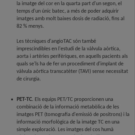
la imatge del cor en la quarta part d'un segon, el
temps d'un únic batec, a més de poder adquirir
imatges amb molt baixes dosis de radiació, fins al
82 % menys.
Les tècniques d'angioTAC són també
imprescindibles en l'estudi de la vàlvula aòrtica,
aorta i artèries perifèriques, en aquells pacients als
quals se'ls ha de fer un procediment d'implant de
vàlvula aòrtica transcatèter (TAVI) sense necessitat
de cirurgia.
PET-TC
. Els equips PET/TC proporcionen una
combinació de la informació metabòlica de les
imatges PET (tomografia d'emissió de positrons) i la
informació morfològica de la imatge TC en una
simple exploració. Les imatges del cos humà