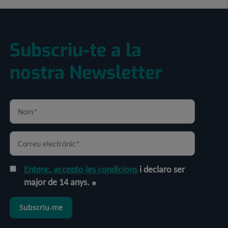
Subscriu-te a la
nostra Newsletter
Entenc, accepto les condicions
i declaro ser
major de 14 anys.
Subscriu-me