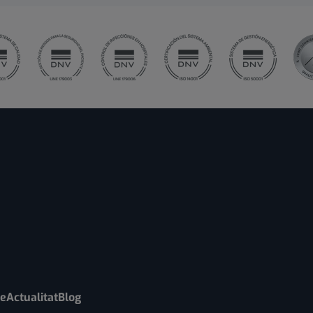
re
Actualitat
Blog