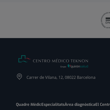
Carrer de Vilana, 12, 08022 Barcelona
Quadre Mèdic
Especialitats
Àrea diagnòstica
El Cent