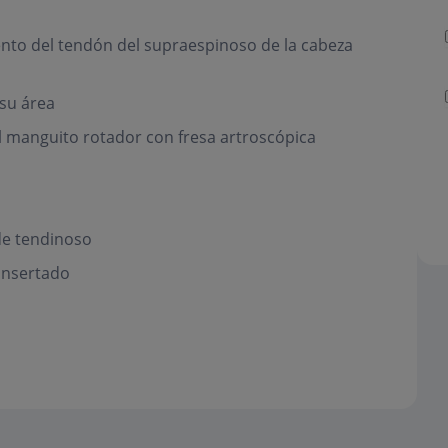
nto del tendón del supraespinoso de la cabeza
su área
l manguito rotador con fresa artroscópica
de tendinoso
insertado