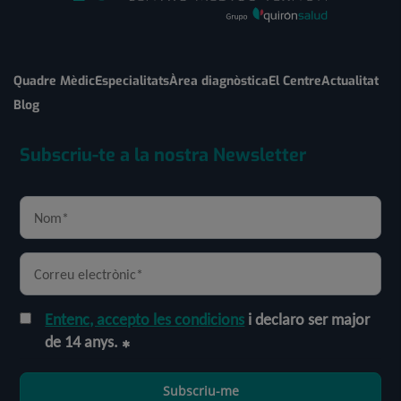
Quadre Mèdic
Especialitats
Àrea diagnòstica
El Centre
Actualitat
Blog
Subscriu-te a la nostra Newsletter
Entenc, accepto les condicions
i declaro ser major
de 14 anys.
Subscriu-me