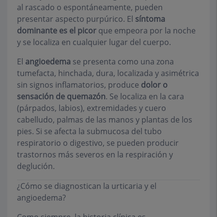
al rascado o espontáneamente, pueden
presentar aspecto purpúrico. El
síntoma
dominante es el picor
que empeora por la noche
y se localiza en cualquier lugar del cuerpo.
El
angioedema
se presenta como una zona
tumefacta, hinchada, dura, localizada y asimétrica
sin signos inflamatorios, produce
dolor o
sensación de quemazón
. Se localiza en la cara
(párpados, labios), extremidades y cuero
cabelludo, palmas de las manos y plantas de los
pies. Si se afecta la submucosa del tubo
respiratorio o digestivo, se pueden producir
trastornos más severos en la respiración y
deglución.
¿Cómo se diagnostican la urticaria y el
angioedema?