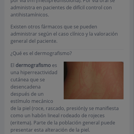
por vía i/m (metilprednisolona). Por vía oral se
administra en pacientes de difícil control con
antihistamínicos.
Existen otros fármacos que se pueden
administrar según el caso clínico y la valoración
general del paciente.
¿Qué es el dermografismo?
El
dermografismo
es
una hiperreactividad
cutánea que se
desencadena
después de un
estímulo mecánico
de la piel (roce, rascado, presión)y se manifiesta
como un habón lineal rodeado de rojeces
(eritema). Parte de la población general puede
presentar esta alteración de la piel.