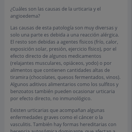
¿Cuáles son las causas de la urticaria y el
angioedema?
Las causas de esta patología son muy diversas y
solo una parte es debida a una reacción alérgica.
El resto son debidas a agentes físicos (frío, calor,
exposición solar, presión, ejercicio físico), por el
efecto directo de algunos medicamentos
(relajantes musculares, opiáceos, yodo) o por
alimentos que contienen cantidades altas de
tiramira (chocolates, quesos fermentados, vinos).
Algunos aditivos alimentarios como los sulfitos y
benzoatos también pueden ocasionar urticaria
por efecto directo, no inmunológico.
Existen urticarias que acompañan algunas
enfermedades graves como el cáncer o la
vasculitis. También hay formas hereditarias con
herencia autosómica dominante, que afectan a