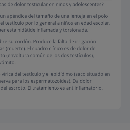
sas de dolor testicular en niños y adolescentes?
 un apéndice del tamaño de una lenteja en el polo
el testículo por lo general a niños en edad escolar.
aer esta hidátide inflamada y torsionada.
obre su cordón. Produce la falta de irrigación
is (muerte). El cuadro clínico es de dolor de
to (envoltura común de los dos testículos),
vómito.
vírica del testículo y el epidídimo (saco situado en
eserva para los espermatozoides). Da dolor
 del escroto. El tratamiento es antiinflamatorio.