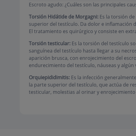
Escroto agudo: ¿Cuáles son las principales cau
Torsión Hidátide de Morgagni:
Es la torsión de
superior del testículo. Da dolor e inflamación d
El tratamiento es quirúrgico y consiste en extr
Torsión testicular:
Es la torsión del testículo s
sanguínea del testículo hasta llegar a su necros
aparición brusca, con enrojecimiento del escro
endurecimiento del testículo, náuseas y algún 
Orquiepididimitis:
Es la infección generalmente 
la parte superior del testículo, que actúa de r
testicular, molestias al orinar y enrojecimiento