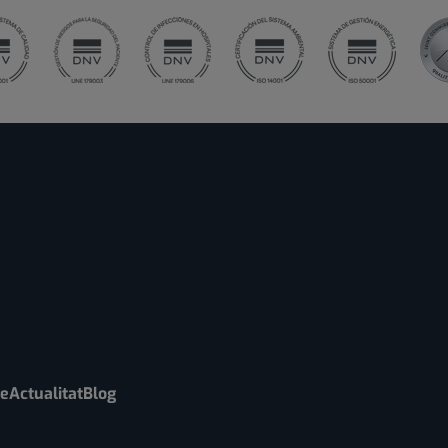
re
Actualitat
Blog