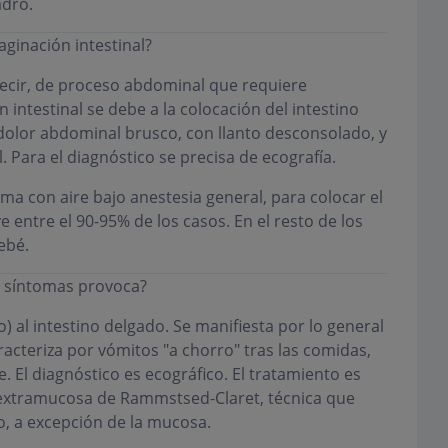
adro.
ginación intestinal?
ecir, de proceso abdominal que requiere
 intestinal se debe a la colocación del intestino
dolor abdominal brusco, con llanto desconsolado, y
 Para el diagnóstico se precisa de ecografía.
ma con aire bajo anestesia general, para colocar el
 entre el 90-95% de los casos. En el resto de los
ebé.
ué síntomas provoca?
o) al intestino delgado. Se manifiesta por lo general
aracteriza por vómitos "a chorro" tras las comidas,
El diagnóstico es ecográfico. El tratamiento es
extramucosa de Rammstsed-Claret, técnica que
o, a excepción de la mucosa.