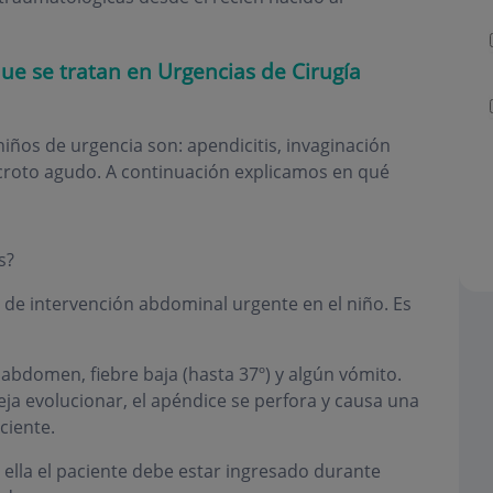
que se tratan en Urgencias de Cirugía
niños de urgencia son: apendicitis, invaginación
escroto agudo. A continuación explicamos en qué
s?
 de intervención abdominal urgente en el niño. Es
 abdomen, fiebre baja (hasta 37º) y algún vómito.
eja evolucionar, el apéndice se perfora y causa una
ciente.
 ella el paciente debe estar ingresado durante