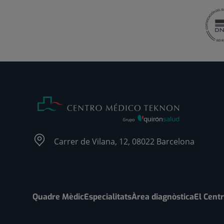
Carrer de Vilana, 12, 08022 Barcelona
Quadre Mèdic
Especialitats
Àrea diagnòstica
El Cent