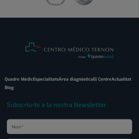
Quadre Mèdic
Especialitats
Àrea diagnòstica
El Centre
Actualitat
Blog
Subscriu-te a la nostra Newsletter