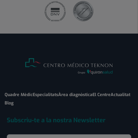
Quadre Mèdic
Especialitats
Àrea diagnòstica
El Centre
Actualitat
Blog
Subscriu-te a la nostra Newsletter