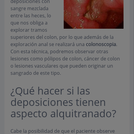
deposiciones con
sangre mezclada
entre las heces, lo
que nos obliga a
explorar tramos
superiores del colon, por lo que además de la
exploración anal se realizará una
colonoscopia
.
Con esta técnica, podremos observar otras
lesiones como pólipos de colon, cáncer de colon
o lesiones vasculares que pueden originar un
sangrado de este tipo.
¿Qué hacer si las
deposiciones tienen
aspecto alquitranado?
Cabe la posibilidad de que el paciente observe