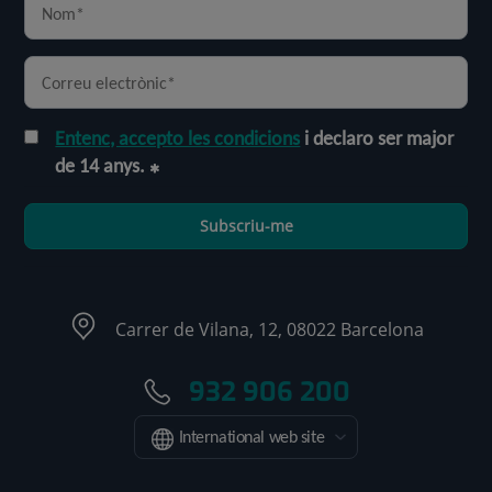
Entenc, accepto les condicions
i declaro ser major
de 14 anys.
Subscriu-me
Carrer de Vilana, 12, 08022 Barcelona
932 906 200
International web site