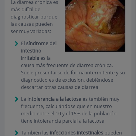
La diarrea crónica es
más difícil de
diagnosticar porque
las causas pueden
ser muy variadas:
El
síndrome del
intestino
irritable
es la
causa más frecuen­te de diarrea crónica.
Suele presentarse de forma intermitente y su
diagnóstico es de exclusión, debiéndose
descartar otras causas de diarrea
La
intolerancia a la lactosa
es también muy
frecuente, calculándose que en nuestro
medio entre el 10 y el 15% de la población
tiene intolerancia parcial a la lactosa
También las
infecciones intestinales
pueden