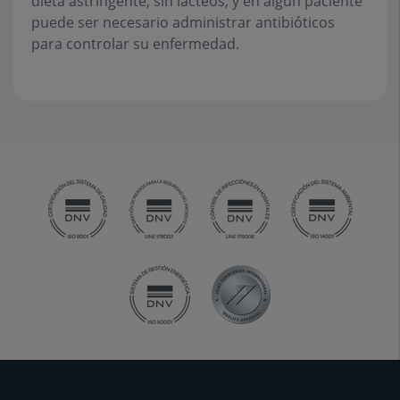
dieta astringente
, sin lácteos, y en algún paciente
puede ser necesario administrar antibióticos
para controlar su enfermedad.