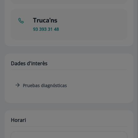
Truca’ns
93 393 31 48
Dades d'interès
Pruebas diagnósticas
Horari