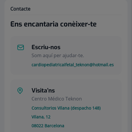
Contacte
Ens encantaria conèixer-te
Escriu-nos
Som aquí per ajudar-te.
cardiopediatricaifetal_teknon@hotmail.es
Visita’ns
Centro Médico Teknon
Consultorios Vilana (despacho 148)
Vilana, 12
08022
Barcelona