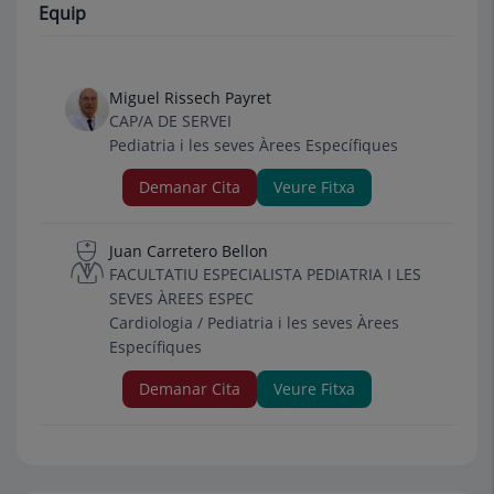
Equip
Miguel Rissech Payret
CAP/A DE SERVEI
Pediatria i les seves Àrees Específiques
Demanar Cita
Veure Fitxa
Juan Carretero Bellon
FACULTATIU ESPECIALISTA PEDIATRIA I LES
SEVES ÀREES ESPEC
Cardiologia / Pediatria i les seves Àrees
Específiques
Demanar Cita
Veure Fitxa