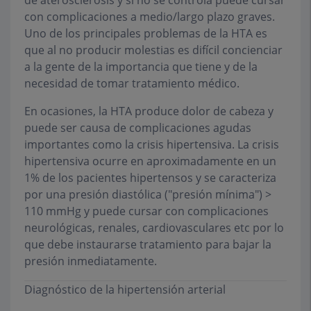
de aterosclerosis y si no se controla puede cursar
con complicaciones a medio/largo plazo graves.
Uno de los principales problemas de la HTA es
que al no producir molestias es difícil concienciar
a la gente de la importancia que tiene y de la
necesidad de tomar tratamiento médico.
En ocasiones, la HTA produce dolor de cabeza y
puede ser causa de complicaciones agudas
importantes como la crisis hipertensiva. La crisis
hipertensiva ocurre en aproximadamente en un
1% de los pacientes hipertensos y se caracteriza
por una presión diastólica ("presión mínima") >
110 mmHg y puede cursar con complicaciones
neurológicas, renales, cardiovasculares etc por lo
que debe instaurarse tratamiento para bajar la
presión inmediatamente.
Diagnóstico de la hipertensión arterial