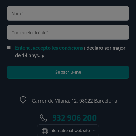
Entenc, accepto les condicions
i declaro ser major
de 14 anys.
Subscriu-me
Carrer de Vilana, 12, 08022 Barcelona
932 906 200
International web site