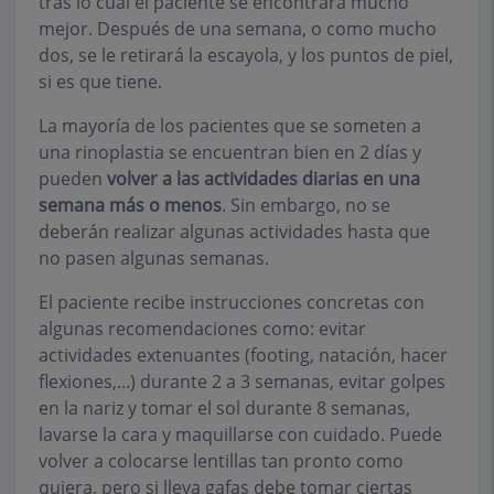
tras lo cual el paciente se encontrará mucho
mejor. Después de una semana, o como mucho
dos, se le retirará la escayola, y los puntos de piel,
si es que tiene.
La mayoría de los pacientes que se someten a
una rinoplastia se encuentran bien en 2 días y
pueden
volver a las actividades diarias en una
semana más o menos
. Sin embargo, no se
deberán realizar algunas actividades hasta que
no pasen algunas semanas.
El paciente recibe instrucciones concretas con
algunas recomendaciones como: evitar
actividades extenuantes (footing, natación, hacer
flexiones,...) durante 2 a 3 semanas, evitar golpes
en la nariz y tomar el sol durante 8 semanas,
lavarse la cara y maquillarse con cuidado. Puede
volver a colocarse lentillas tan pronto como
quiera, pero si lleva gafas debe tomar ciertas