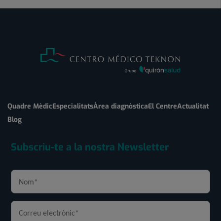
Quadre Mèdic
Especialitats
Àrea diagnòstica
El Centre
Actualitat
Blog
Subscriu-te a la nostra Newsletter