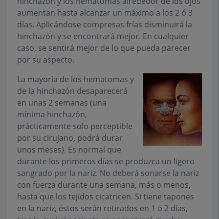
hinchazón y los hematomas alrededor de los ojos
aumentan hasta alcanzar un máximo a los 2 ó 3
días. Aplicándose compresas frías disminuirá la
hinchazón y se encontrará mejor. En cualquier
caso, se sentirá mejor de lo que pueda parecer
por su aspecto.
La mayoría de los hematomas y
de la hinchazón desaparecerá
en unas 2 semanas (una
mínima hinchazón,
prácticamente solo perceptible
por su cirujano, podrá durar
unos meses). Es normal que
durante los primeros días se produzca un ligero
sangrado por la nariz. No deberá sonarse la nariz
con fuerza durante una semana, más o menos,
hasta que los tejidos cicatricen. Si tiene tapones
en la nariz, éstos serán retirados en 1 ó 2 días,