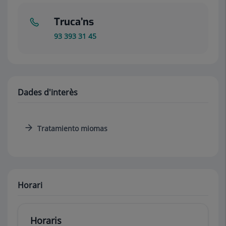
Truca’ns
93 393 31 45
Dades d'interès
Tratamiento miomas
Horari
Horaris