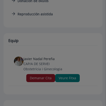
Donación de óvulos
Reproducción asistida
Equip
Javier Nadal Pereña
CAP/A DE SERVEI
Obstetrícia i Ginecologia
Demanar Cita
Veure Fitxa