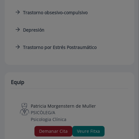
Trastorno obsesivo-compulsivo
Depresión
Trastorno por Estrés Postraumático
Equip
Patricia Morgenstern de Muller
PSICÒLEG/A
Psicologia Clínica
Demanar Cita
Veure Fitxa