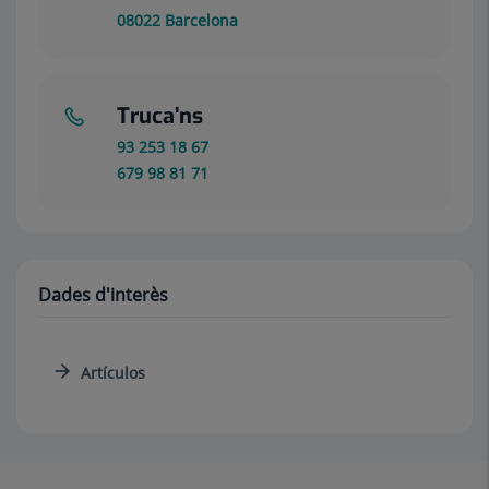
08022
Barcelona
Truca’ns
93 253 18 67
679 98 81 71
Dades d'interès
Artículos