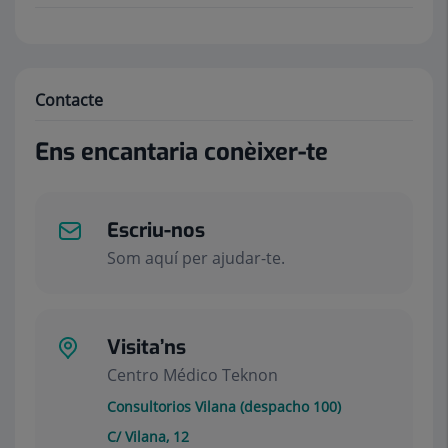
Contacte
Ens encantaria conèixer-te
Escriu-nos
Som aquí per ajudar-te.
Visita’ns
Centro Médico Teknon
Consultorios Vilana (despacho 100)
C/ Vilana, 12