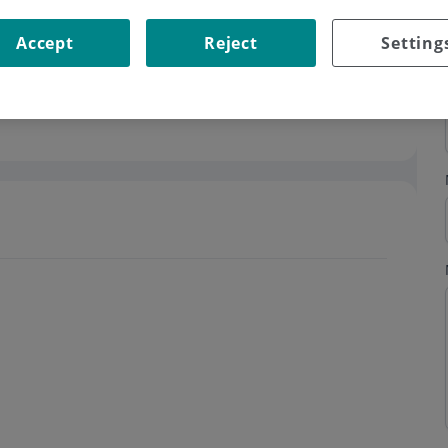
Accept
Reject
Setting