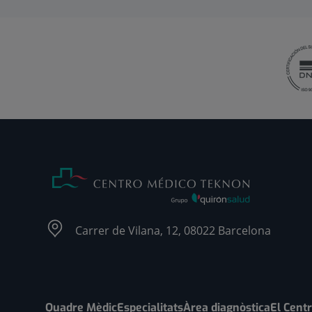
Carrer de Vilana, 12, 08022 Barcelona
Quadre Mèdic
Especialitats
Àrea diagnòstica
El Cent