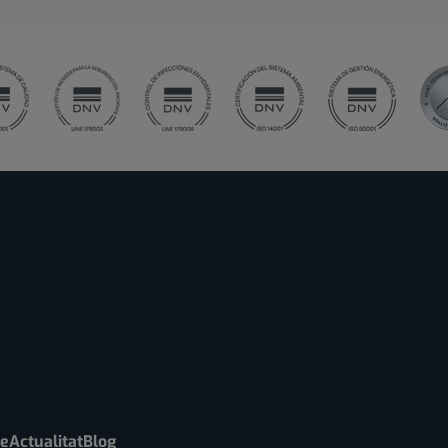
re
Actualitat
Blog