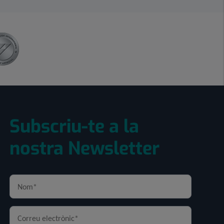
Subscriu-te a la
nostra Newsletter