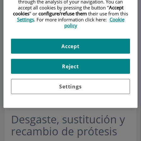
through the analysis of your navigation. You can
accept all cookies by pressing the button "
Accept
cookies
" or
configure/refuse them
their use from this
Settings
. For more information click here:
Cookie
Demanar Cita
policy
Descripció
Serveis
Equip
Contacte
Dades d'interès
Accept
Horari
Reject
Desgaste y/o recambio de
Settings
prótesis
Desgaste, sustitución y
recambio de prótesis