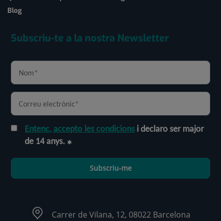
Blog
Subscriu-te a la nostra Newsletter
Entenc, accepto les condicions
i declaro ser major
de 14 anys.
Subscriu-me
Carrer de Vilana, 12, 08022 Barcelona