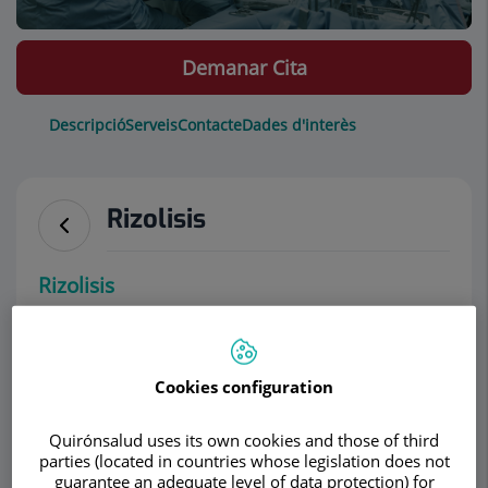
Demanar Cita
Descripció
Serveis
Contacte
Dades d'interès
Rizolisis
Rizolisis
Cookies configuration
Quirónsalud uses its own cookies and those of third
parties (located in countries whose legislation does not
guarantee an adequate level of data protection) for