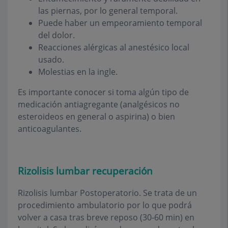
las piernas, por lo general temporal.
Puede haber un empeoramiento temporal
del dolor.
Reacciones alérgicas al anestésico local
usado.
Molestias en la ingle.
Es importante conocer si toma algún tipo de
medicación antiagregante (analgésicos no
esteroideos en general o aspirina) o bien
anticoagulantes.
Rizolisis lumbar recuperación
Rizolisis lumbar Postoperatorio. Se trata de un
procedimiento ambulatorio por lo que podrá
volver a casa tras breve reposo (30-60 min) en