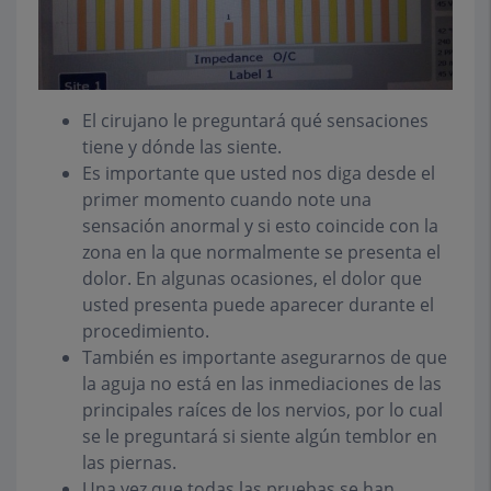
El cirujano le preguntará qué sensaciones
tiene y dónde las siente.
Es importante que usted nos diga desde el
primer momento cuando note una
sensación anormal y si esto coincide con la
zona en la que normalmente se presenta el
dolor. En algunas ocasiones, el dolor que
usted presenta puede aparecer durante el
procedimiento.
También es importante asegurarnos de que
la aguja no está en las inmediaciones de las
principales raíces de los nervios, por lo cual
se le preguntará si siente algún temblor en
las piernas.
Una vez que todas las pruebas se han