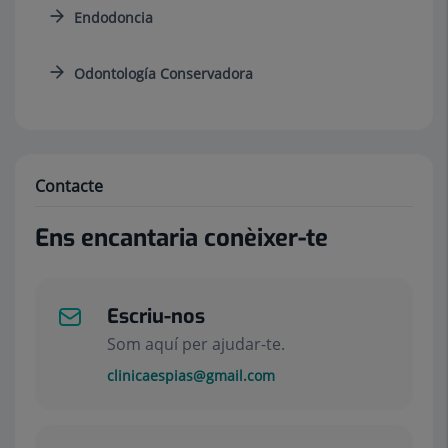
Endodoncia
Odontología Conservadora
Contacte
Ens encantaria conèixer-te
Escriu-nos
Som aquí per ajudar-te.
clinicaespias@gmail.com