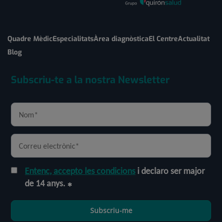
Quadre Mèdic
Especialitats
Àrea diagnòstica
El Centre
Actualitat
Blog
Subscriu-te a la nostra Newsletter
Entenc, accepto les condicions
i declaro ser major
de 14 anys.
Subscriu-me