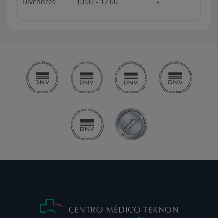
Divendres
10:00 - 17:00
-