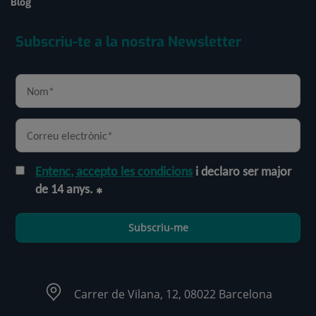
Blog
Subscriu-te a la nostra Newsletter
Entenc, accepto les condicions
i declaro ser major
de 14 anys.
Subscriu-me
Carrer de Vilana, 12, 08022 Barcelona