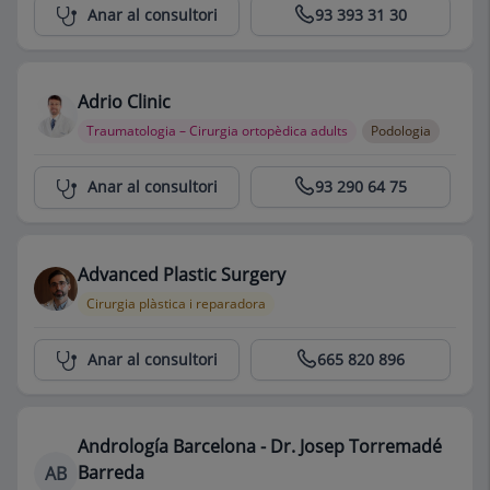
Centro Médico Teknon
Anar al consultori
93 393 31 30
Adrio Clinic
Traumatologia – Cirurgia ortopèdica adults
Podologia
Centro Médico Teknon
Anar al consultori
93 290 64 75
Advanced Plastic Surgery
Cirurgia plàstica i reparadora
Centro Médico Teknon
Anar al consultori
665 820 896
Andrología Barcelona - Dr. Josep Torremadé
Barreda
AB