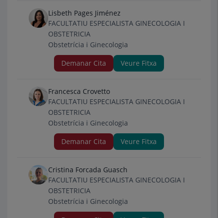
Lisbeth Pages Jiménez
FACULTATIU ESPECIALISTA GINECOLOGIA I
OBSTETRICIA
Obstetrícia i Ginecologia
Demanar Cita
Veure Fitxa
Francesca Crovetto
FACULTATIU ESPECIALISTA GINECOLOGIA I
OBSTETRICIA
Obstetrícia i Ginecologia
Demanar Cita
Veure Fitxa
Cristina Forcada Guasch
FACULTATIU ESPECIALISTA GINECOLOGIA I
OBSTETRICIA
Obstetrícia i Ginecologia