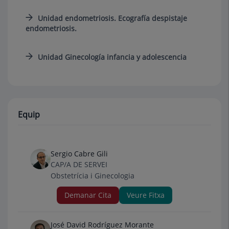
Unidad endometriosis. Ecografía despistaje
endometriosis.
Unidad Ginecología infancia y adolescencia
Equip
Sergio Cabre Gili
CAP/A DE SERVEI
Obstetrícia i Ginecologia
Demanar Cita
Veure Fitxa
José David Rodríguez Morante