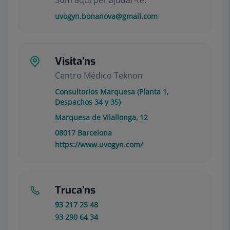
Som aquí per ajudar-te.
uvogyn.bonanova@gmail.com
Visita’ns
Centro Médico Teknon
Consultorios Marquesa (Planta 1,
Despachos 34 y 35)
Marquesa de Vilallonga, 12
08017
Barcelona
https://www.uvogyn.com/
Truca’ns
93 217 25 48
93 290 64 34