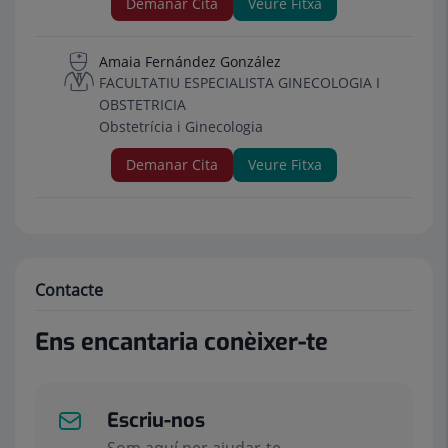
Demanar Cita
Veure Fitxa
Amaia Fernández González
FACULTATIU ESPECIALISTA GINECOLOGIA I
OBSTETRICIA
Obstetrícia i Ginecologia
Demanar Cita
Veure Fitxa
Contacte
Ens encantaria conèixer-te
Escriu-nos