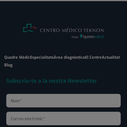
Quadre Mèdic
Especialitats
Àrea diagnòstica
El Centre
Actualitat
Blog
Subscriu-te a la nostra Newsletter