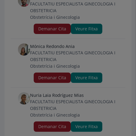
FACULTATIU ESPECIALISTA GINECOLOGIA I
OBSTETRICIA
Obstetrícia i Ginecologia
Demanar Cita
Veure Fitxa
Mónica Redondo Ania
FACULTATIU ESPECIALISTA GINECOLOGIA I
OBSTETRICIA
Obstetrícia i Ginecologia
Demanar Cita
Veure Fitxa
Nuria Laia Rodríguez Mias
FACULTATIU ESPECIALISTA GINECOLOGIA I
OBSTETRICIA
Obstetrícia i Ginecologia
Demanar Cita
Veure Fitxa