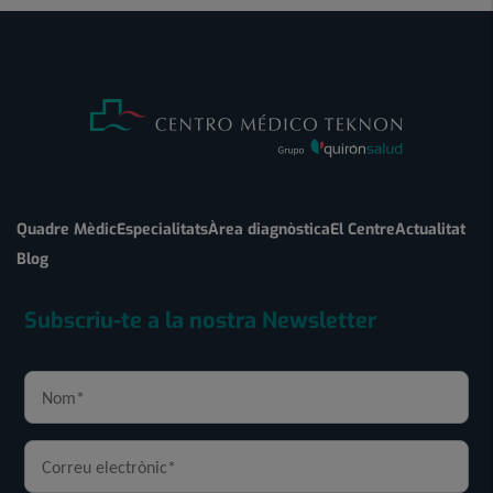
Quadre Mèdic
Especialitats
Àrea diagnòstica
El Centre
Actualitat
Blog
Subscriu-te a la nostra Newsletter