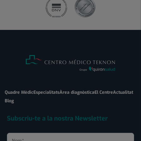
Quadre Mèdic
Especialitats
Àrea diagnòstica
El Centre
Actualitat
Blog
Subscriu-te a la nostra Newsletter