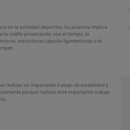
ia en la actividad deportiva. Su ausencia implica
 la rodilla provocando, con el tiempo, la
eniscos, estructuras capsulo-ligamentosas o el
rompen.
e realizan un importante trabajo de estabilidad y
recisamente porque realizan este importante trabajo
ia.