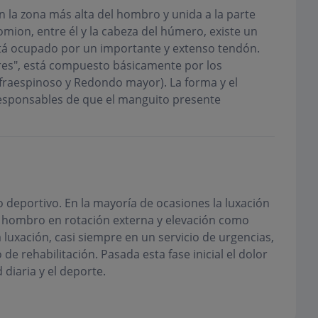
n la zona más alta del hombro y unida a la parte
omion, entre él y la cabeza del húmero, existe un
tá ocupado por un importante y extenso tendón.
res", está compuesto básicamente por los
fraespinoso y Redondo mayor). La forma y el
esponsables de que el manguito presente
 deportivo. En la mayoría de ocasiones la luxación
hombro en rotación externa y elevación como
 luxación, casi siempre en un servicio de urgencias,
de rehabilitación. Pasada esta fase inicial el dolor
diaria y el deporte.