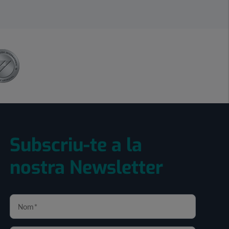
Subscriu-te a la
nostra Newsletter