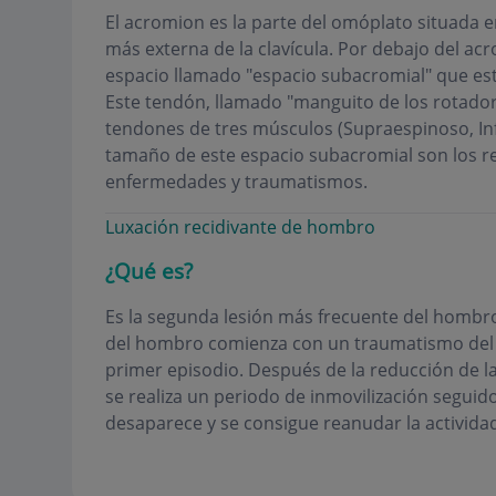
El acromion es la parte del omóplato situada e
más externa de la clavícula. Por debajo del acr
espacio llamado "espacio subacromial" que es
Este tendón, llamado "manguito de los rotado
tendones de tres músculos (Supraespinoso, In
tamaño de este espacio subacromial son los r
enfermedades y traumatismos.
Luxación recidivante de hombro
¿Qué es?
Es la segunda lesión más frecuente del hombro
del hombro comienza con un traumatismo del 
primer episodio. Después de la reducción de la
se realiza un periodo de inmovilización seguido 
desaparece y se consigue reanudar la actividad 