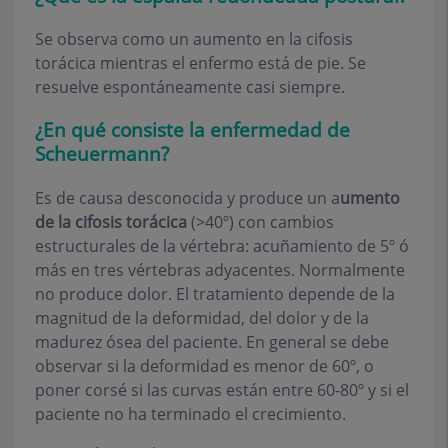
Se observa como un aumento en la cifosis
torácica mientras el enfermo está de pie. Se
resuelve espontáneamente casi siempre.
¿En qué consiste la enfermedad de
Scheuermann?
Es de causa desconocida y produce un
a
umento
de la cifosis torácica
(>40º) con cambios
estructurales de la vértebra: acuñamiento de 5º ó
más en tres vértebras adyacentes. Normalmente
no produce dolor. El tratamiento depende de la
magnitud de la deformidad, del dolor y de la
madurez ósea del paciente. En general se debe
observar si la deformidad es menor de 60º, o
poner corsé si las curvas están entre 60-80º y si el
paciente no ha terminado el crecimiento.