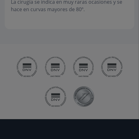
La cirugía se indica en muy raras ocasiones y se
hace en curvas mayores de 80º.