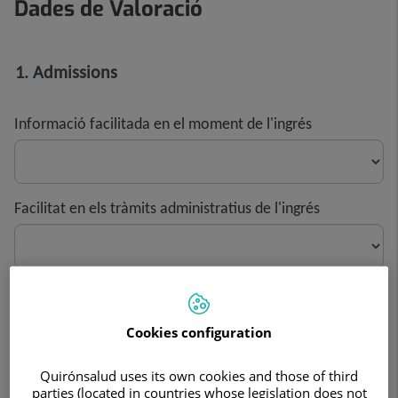
Dades de Valoració
1. Admissions
Informació facilitada en el moment de l'ingrés
Facilitat en els tràmits administratius de l'ingrés
Valoració del temps d'espera durant els tràmits
administratius
Cookies configuration
Quirónsalud uses its own cookies and those of third
parties (located in countries whose legislation does not