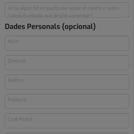
Hi ha algun fet en particular sobre el centre o sobre
l'atenció rebuda que desitgi comentar?
Dades Personals (opcional)
Nom
Direcció
Telèfon
Població
Codi Postal