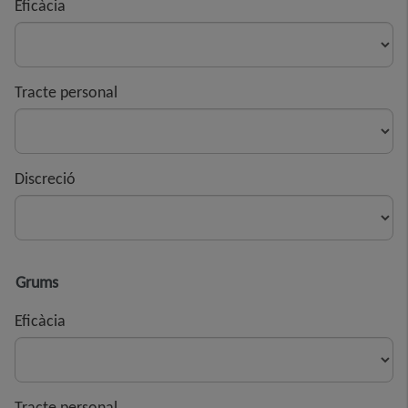
Eficàcia
Tracte personal
Discreció
Grums
Eficàcia
Tracte personal