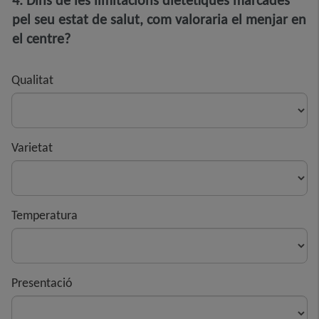
4. Dins de les limitacions dietètiques marcades
pel seu estat de salut, com valoraria el menjar en
el centre?
Qualitat
Varietat
Temperatura
Presentació