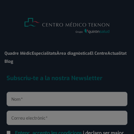
Quadre Mèdic
Especialitats
Àrea diagnòstica
El Centre
Actualitat
Blog
Subscriu-te a la nostra Newsletter
Entenc, accepto les condicions
i declaro ser major