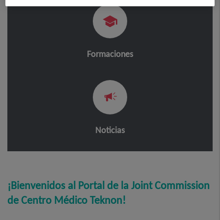
Formaciones
Noticias
Portal
¡Bienvenidos al Portal de la Joint Commission
de Centro Médico Teknon!
Joint
Commission