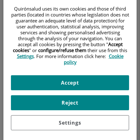
Quirónsalud uses its own cookies and those of third
parties (located in countries whose legislation does not
guarantee an adequate level of data protection) for
user authentication, statistical analysis, improving
JCI
services and showing personalised advertising
through the analysis of your navigation. You can
accept all cookies by pressing the button "
Accept
cookies
" or
configure/refuse them
their use from this
Settings
. For more information click here:
Cookie
policy
5 Metas
Accept
Reject
Settings
Boletines y Guías