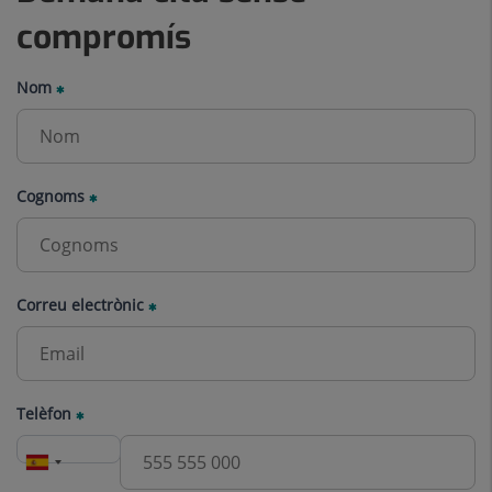
compromís
Nom
Cognoms
Correu electrònic
Telèfon