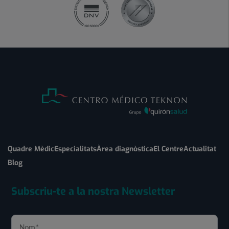
Quadre Mèdic
Especialitats
Àrea diagnòstica
El Centre
Actualitat
Blog
Subscriu-te a la nostra Newsletter