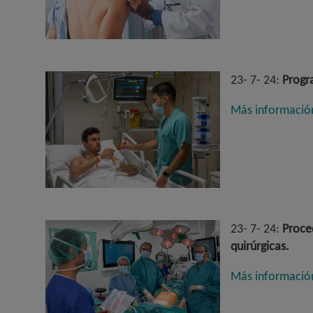
23- 7- 24:
Progra
Más informació
23- 7- 24:
Proced
quirúrgicas
.
Más informació