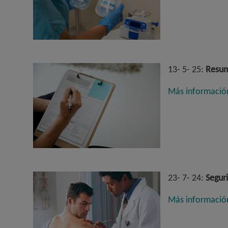
13- 5- 25:
Resume
Más informació
23- 7- 24:
Seguri
Más informació