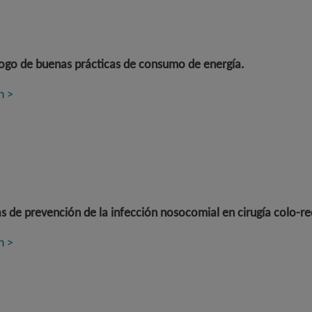
go de buenas prácticas de consumo de energía
.
n >
 de prevención de la infección nosocomial en cirugía colo-re
n >