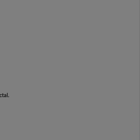
ctal
.