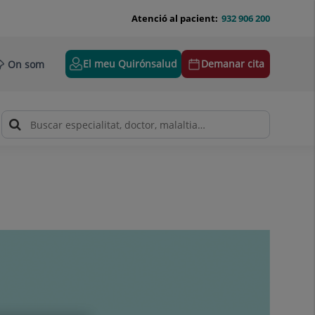
Atenció al pacient:
932 906 200
El meu Quirónsalud
Demanar cita
On som