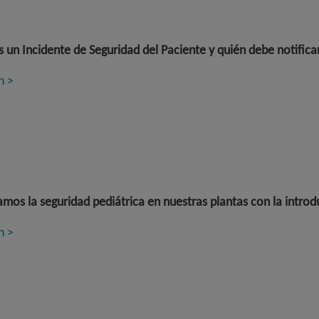
 un Incidente de Seguridad del Paciente y quién debe notifica
n >
mos la seguridad pediátrica en nuestras plantas con la introd
n >