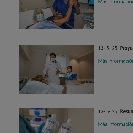
Más informació
13- 5- 25:
Proyec
Más informació
13- 5- 25:
Resume
Más informació