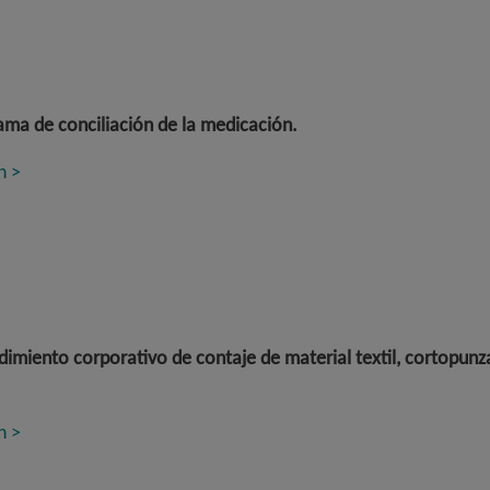
ma de conciliación de la medicación
.
n >
imiento corporativo de contaje de material textil, cortopunz
n >