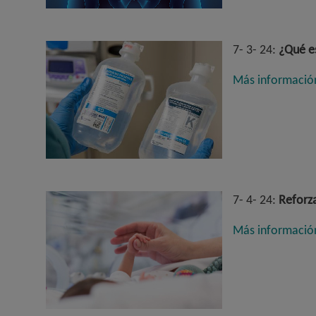
7- 3- 24:
¿Qué es
Más informació
7- 4- 24:
Reforza
Más informació