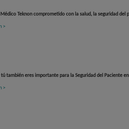
Médico Teknon comprometido con la salud, la seguridad del pac
n >
tú también eres importante para la Seguridad del Paciente e
n >