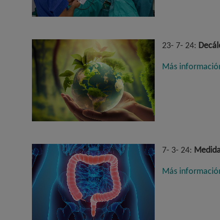
23- 7- 24:
Decálo
Más informació
7- 3- 24:
Medidas
Más informació