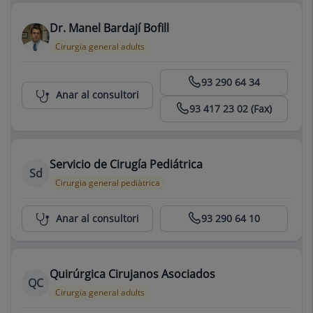
Dr. Manel Bardají Bofill
Cirurgia general adults
Centro Médico Teknon
93 290 64 34
Anar al consultori
93 417 23 02 (Fax)
Servicio de Cirugía Pediátrica
Sd
Cirurgia general pediàtrica
Centro Médico Teknon
Anar al consultori
93 290 64 10
Quirúrgica Cirujanos Asociados
QC
Cirurgia general adults