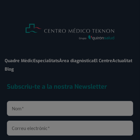
Quadre Mèdic
Especialitats
Àrea diagnòstica
El Centre
Actualitat
Blog
Subscriu-te a la nostra Newsletter