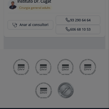
Instituto Dr. Cugat
Cirurgia general adults
Centro Médico Teknon
93 290 64 64
Anar al consultori
606 68 10 53