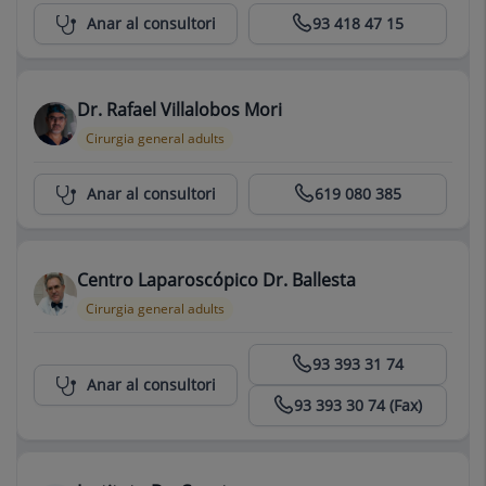
Centro Médico Teknon
Anar al consultori
93 418 47 15
Dr. Rafael Villalobos Mori
Cirurgia general adults
Centro Médico Teknon
Anar al consultori
619 080 385
Centro Laparoscópico Dr. Ballesta
Cirurgia general adults
Centro Médico Teknon
93 393 31 74
Anar al consultori
93 393 30 74 (Fax)