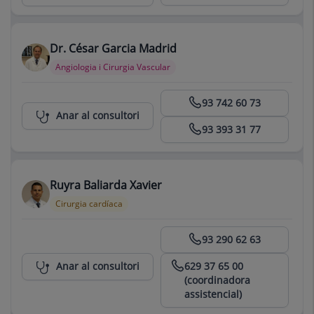
Dr. César Garcia Madrid
Angiologia i Cirurgia Vascular
Centro Médico Teknon
93 742 60 73
Anar al consultori
93 393 31 77
Ruyra Baliarda Xavier
Cirurgia cardíaca
Centro Médico Teknon
93 290 62 63
629 37 65 00
Anar al consultori
(coordinadora
assistencial)