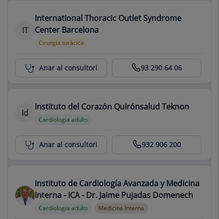
International Thoracic Outlet Syndrome
Center Barcelona
IT
Cirurgia toràcica
International Thoracic Outlet Syndrome Center Barcelona
Anar al consultori
93 290 64 06
Instituto del Corazón Quirónsalud Teknon
Id
Cardiologia adults
Anar al consultori
932 906 200
Instituto de Cardiología Avanzada y Medicina
Interna - ICA - Dr. Jaime Pujadas Domenech
Cardiologia adults
Medicina Interna