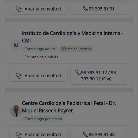
Centro Médico Teknon
Anar al consultori
93 393 31 91
Instituto de Cardiología y Medicina Interna -
CMI
Id
Cardiologia adults
Medicina Interna
Pneumologia adults
Centro Médico Teknon
93 393 31 12 / 93
Anar al consultori
393 30 12 (Fax)
Centre Cardiología Pediàtrica i Fetal - Dr.
Miquel Rissech Payret
Cardiologia pediàtrica
Centro Médico Teknon
Anar al consultori
93 393 31 48