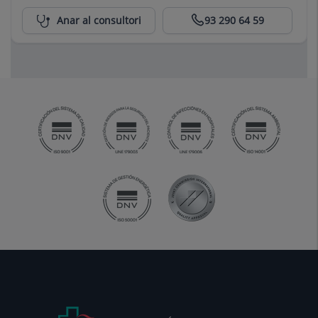
Centro Médico Teknon
Anar al consultori
93 290 64 59