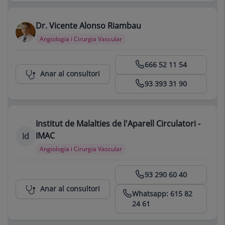
Dr. Vicente Alonso Riambau
Angiologia i Cirurgia Vascular
Centro Médico Teknon
666 52 11 54
Anar al consultori
93 393 31 90
Institut de Malalties de l'Aparell Circulatori -
IMAC
Id
Angiologia i Cirurgia Vascular
Centro Médico Teknon
93 290 60 40
Anar al consultori
Whatsapp: 615 82
24 61