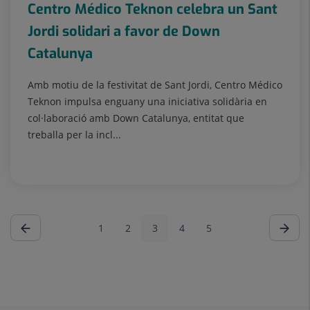
Centro Médico Teknon celebra un Sant
Jordi solidari a favor de Down
Catalunya
Amb motiu de la festivitat de Sant Jordi, Centro Médico
Teknon impulsa enguany una iniciativa solidària en
col·laboració amb Down Catalunya, entitat que
treballa per la incl...
1
2
3
4
5