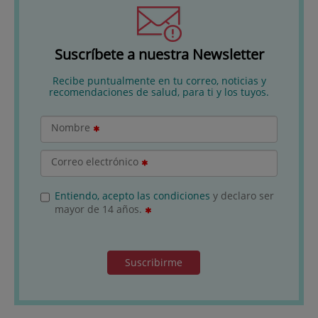
Suscríbete a nuestra Newsletter
Recibe puntualmente en tu correo, noticias y
recomendaciones de salud, para ti y los tuyos.
Nombre
Correo electrónico
Entiendo, acepto las condiciones
y declaro ser
mayor de 14 años.
Suscribirme