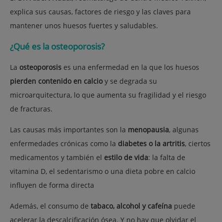
explica sus causas, factores de riesgo y las claves para
mantener unos huesos fuertes y saludables.
¿Qué es la osteoporosis?
La
osteoporosis
es una enfermedad en la que los huesos
pierden contenido en calcio
y se degrada su
microarquitectura, lo que aumenta su fragilidad y el riesgo
de fracturas.
Las causas más importantes son la
menopausia
, algunas
enfermedades crónicas como
la
diabetes o la artritis
, ciertos
medicamentos y también el
estilo de vida
: la falta de
vitamina D, el sedentarismo o una dieta pobre en calcio
influyen de forma directa
Además, el consumo de
tabaco, alcohol y cafeína
puede
acelerar la descalcificación ósea.
Y no hay que olvidar el