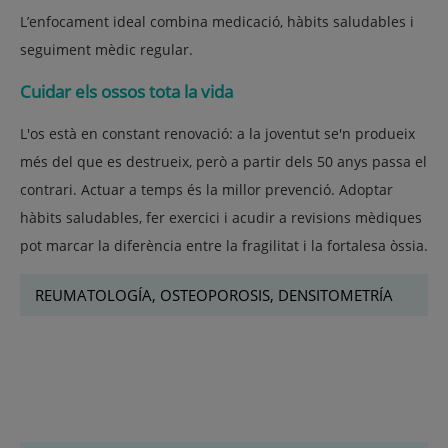
L’enfocament ideal combina
medicació, hàbits saludables i
seguiment mèdic regular
.
Cuidar els ossos tota la vida
L'os està en constant renovació: a la joventut se'n produeix
més del que es destrueix, però a partir dels 50 anys passa el
contrari. Actuar a temps és la millor prevenció. Adoptar
hàbits saludables, fer exercici i acudir a revisions mèdiques
pot marcar la diferència entre la fragilitat i la fortalesa òssia.
REUMATOLOGÍA, OSTEOPOROSIS, DENSITOMETRÍA