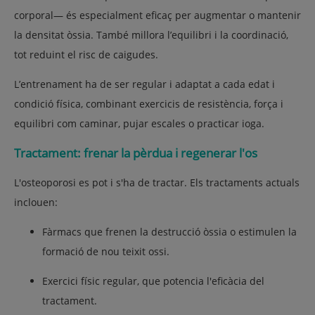
corporal— és especialment eficaç per augmentar o mantenir
la densitat òssia. També millora l’equilibri i la coordinació,
tot reduint el risc de caigudes.
L’entrenament ha de ser regular i adaptat a cada edat i
condició física, combinant exercicis de resistència, força i
equilibri com caminar, pujar escales o practicar ioga.
Tractament: frenar la pèrdua i regenerar l'os
L'osteoporosi es pot i s'ha de tractar. Els tractaments actuals
inclouen:
Fàrmacs que frenen la destrucció òssia o estimulen la
formació de nou teixit ossi.
Exercici físic regular, que potencia l'eficàcia del
tractament.