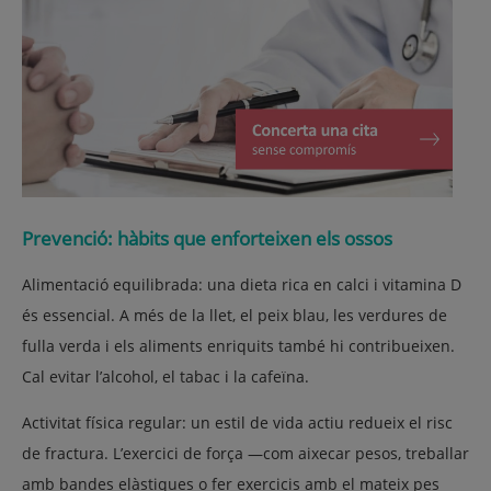
Prevenció: hàbits que enforteixen els ossos
Alimentació equilibrada:
una dieta rica en calci i vitamina D
és essencial. A més de la llet, el peix blau, les verdures de
fulla verda i els aliments enriquits també hi contribueixen.
Cal evitar l’alcohol, el tabac i la cafeïna.
Activitat física regular:
un estil de vida actiu redueix el risc
de fractura. L’exercici de força —com aixecar pesos, treballar
amb bandes elàstiques o fer exercicis amb el mateix pes