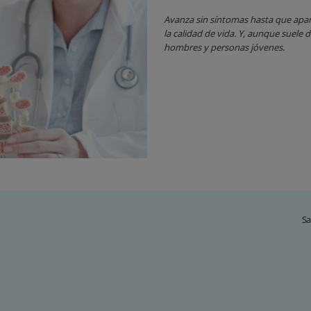
Avanza sin síntomas hasta que apar
la calidad de vida. Y, aunque suele
hombres y personas jóvenes.
Sa