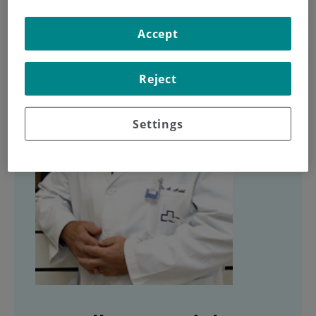
Accept
Reject
Settings