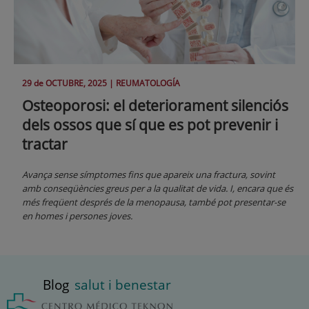
29 de
OCTUBRE
, 2025 |
REUMATOLOGÍA
Osteoporosi: el deteriorament silenciós
dels ossos que sí que es pot prevenir i
tractar
Avança sense símptomes fins que apareix una fractura, sovint
amb conseqüències greus per a la qualitat de vida. I, encara que és
més freqüent després de la menopausa, també pot presentar-se
en homes i persones joves.
Blog
salut i benestar