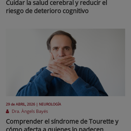
Cuidar la salud cerebral y reducir el
riesgo de deterioro cognitivo
29 de
ABRIL
, 2026 |
NEUROLOGÍA
Dra. Àngels Bayés
Comprender el síndrome de Tourette y
cómo afecta a quienes lo padecen