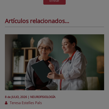
Enviar
Artículos relacionados...
8 de
JULIO
, 2026 |
NEUROFISIOLOGÍA
Teresa Estelles Pals