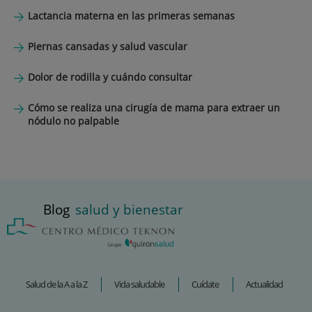
Lactancia materna en las primeras semanas
Piernas cansadas y salud vascular
Dolor de rodilla y cuándo consultar
Cómo se realiza una cirugía de mama para extraer un
nódulo no palpable
Blog
salud y bienestar
Salud de la A a la Z
Vida saludable
Cuídate
Actualidad