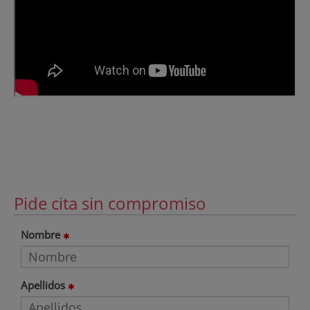
Pide cita sin compromiso
Nombre
Apellidos