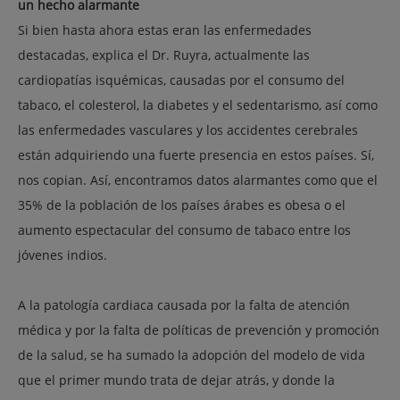
un hecho alarmante
Si bien hasta ahora estas eran las enfermedades
destacadas, explica el Dr. Ruyra, actualmente las
cardiopatías isquémicas, causadas por el
consumo del
tabaco
, el
colesterol
, la
diabetes
y el
sedentarismo
, así como
las enfermedades vasculares y los accidentes cerebrales
están adquiriendo una fuerte presencia en estos países. Sí,
nos copian. Así, encontramos datos alarmantes como que el
35% de la población de los países árabes es obesa o el
aumento espectacular del consumo de tabaco entre los
jóvenes indios.
A la patología cardiaca causada por la falta de atención
médica y por la falta de políticas de prevención y promoción
de la salud, se ha sumado la adopción del modelo de vida
que el primer mundo trata de dejar atrás, y donde la