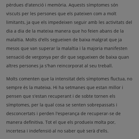
pèrdues d'atenció i memòria. Aquests símptomes són
viscuts per les persones que els pateixen com a molt
limitants, ja que els impedeixen seguir amb les activitats del
dia a dia de la mateixa manera que ho feien abans de la
malaltia. Molts d'ells segueixen de baixa malgrat que ja
mesos que van superar la malaltia i la majoria manifesten
sensació de vergonya per dir que segueixen de baixa quan
altres persones ja s'han reincorporat al seu treball.
Molts comenten que la intensitat dels símptomes fluctua, no
sempre és la mateixa. Hi ha setmanes que estan millor i
pensen que s'estan recuperant i de sobte tornen els
símptomes, per la qual cosa se senten sobrepassats i
desconcertats i perden l'esperança de recuperar-se de
manera definitiva. Tot el que els produeix molta por,
incertesa i indefensió al no saber què serà d'ells.