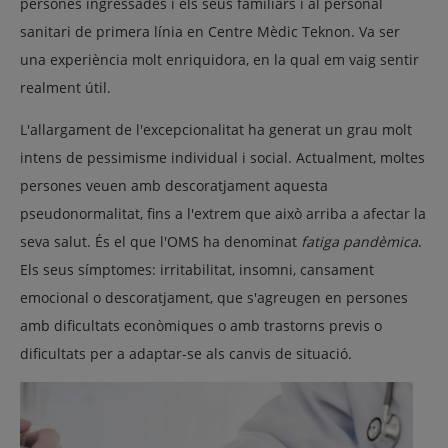
persones ingressades i els seus familiars i al personal
sanitari de primera línia en Centre Mèdic Teknon. Va ser
una experiència molt enriquidora, en la qual em vaig sentir
realment útil.
L'allargament de l'excepcionalitat ha generat un grau molt
intens de pessimisme individual i social. Actualment, moltes
persones veuen amb descoratjament aquesta
pseudonormalitat, fins a l'extrem que això arriba a afectar la
seva salut. És el que l'OMS ha denominat
fatiga pandèmica
.
Els seus símptomes: irritabilitat, insomni, cansament
emocional o descoratjament, que s'agreugen en persones
amb dificultats econòmiques o amb trastorns previs o
dificultats per a adaptar-se als canvis de situació.