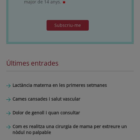
major de 14 anys.
Subscriu-me
Últimes entrades
Lactància materna en les primeres setmanes
Cames cansades i salut vascular
Dolor de genoll i quan consultar
Com es realitza una cirurgia de mama per extreure un
nòdul no palpable