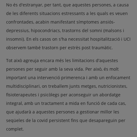
No és d'estranyar, per tant, que aquestes persones, a causa
de les diferents situacions estressants a les quals es veuen
confrontades, acabin manifestant símptomes ansiós-
depressius, hipocondriacs, trastorns del somni (malsons i
insomni). En els casos on s'ha necessitat hospitalització i UCI
observem també trastorn per estrès post traumàtic.
Tot això agreuja encara més les limitacions d'aquestes
persones per seguir amb la seva vida. Per això, és molt
important una intervenció primerenca i amb un enfocament
multidisciplinari, on treballem junts metges, nutricionistes,
fisioterapeutes i psicòlegs per aconseguir un abordatge
integral, amb un tractament a mida en funció de cada cas,
que ajudarà a aquestes persones a gestionar millor les
seqüeles de la covid persistent fins que desapareguin per
complet.