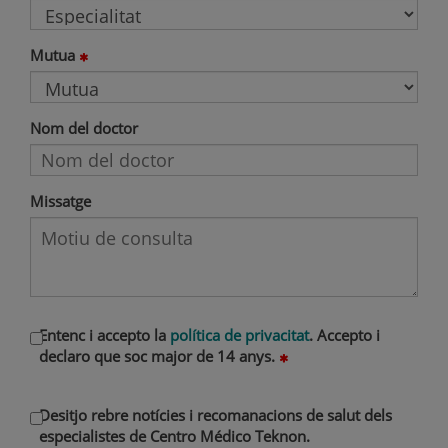
Mutua
Nom del doctor
Missatge
Entenc i accepto la
política de privacitat
. Accepto i
declaro que soc major de 14 anys.
Desitjo rebre notícies i recomanacions de salut dels
especialistes de Centro Médico Teknon.