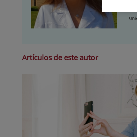
Sta
Uni
Artículos de este autor