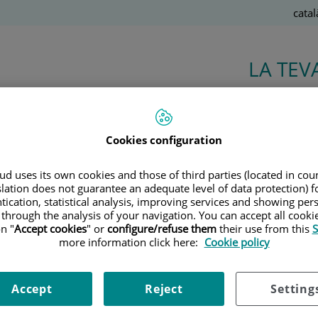
Llen
Catal
Actiu
LA TEV
Salut de l’A a la Z
Cookies configuration
d uses its own cookies and those of third parties (located in co
slation does not guarantee an adequate level of data protection) f
tication, statistical analysis, improving services and showing per
ra. Patricia Planas
 through the analysis of your navigation. You can accept all cooki
n "
Accept cookies
" or
configure/refuse them
their use from this
S
more information click here:
Cookie policy
ICOLOGIA CLÍNICA
còloga clínica
Accept
Reject
Setting
òloga clínica.