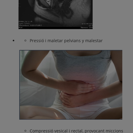
Pressió i maletar pelvians y malestar
Compressió vesical i rectal, provocant miccions