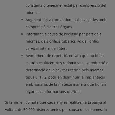
constants o tenesme rectal per compressió del
mioma..
Augment del volum abdominal, a vegades amb
compressió d'altres òrgans.
Infertilitat, a causa de l'oclusió per part dels
miomes, dels orificis tubàrics i/o de l'orifici
cervical intern de l'úter.
Avortament de repetició, encara que no hi ha
estudis multicèntrics radomitzats. La reducció o
deformació de la cavitat uterina pels miomes
tipus 0, 1 i 2, podrien disminuir la implantació
embrionària, de la mateixa manera que ho fan
algunes malformacions uterines.
Si tenim en compte que cada any es realitzen a Espanya al
voltant de 50.000 histerectomies per causa dels miomes, la