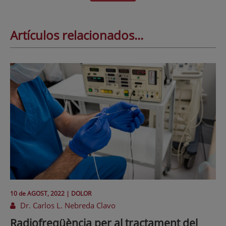
Artículos relacionados...
10 de
AGOST
, 2022 |
DOLOR
Dr. Carlos L. Nebreda Clavo
Radiofreqüència per al tractament del