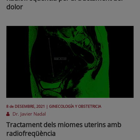
dolor
8 de
DESEMBRE
, 2021 |
GINECOLOGÍA Y OBSTETRICIA
Dr. Javier Nadal
Tractament dels miomes uterins amb
radiofreqüència