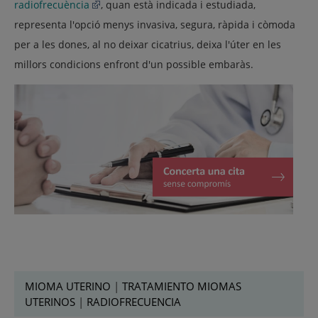
radiofrecuència
, quan està indicada i estudiada,
representa l'opció menys invasiva, segura, ràpida i còmoda
per a les dones, al no deixar cicatrius, deixa l'úter en les
millors condicions enfront d'un possible embaràs.
MIOMA UTERINO
|
TRATAMIENTO MIOMAS
UTERINOS
|
RADIOFRECUENCIA