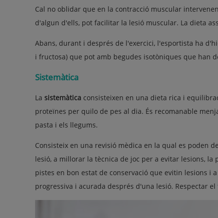
Cal no oblidar que en la contracció muscular intervenen io
d'algun d'ells, pot facilitar la lesió muscular. La dieta a
Abans, durant i després de l'exercici, l'esportista ha d'
i fructosa) que pot amb begudes isotòniques que han de
Sistemàtica
La
sistemàtica
consisteixen en una dieta rica i equilibra
proteïnes per quilo de pes al dia. És recomanable menjar
pasta i els llegums.
Consisteix en una revisió mèdica en la qual es poden de
lesió, a millorar la tècnica de joc per a evitar lesions,
pistes en bon estat de conservació que evitin lesions i 
progressiva i acurada després d'una lesió. Respectar el