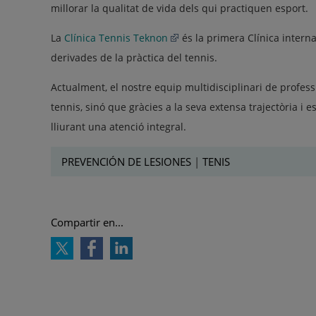
millorar la qualitat de vida dels qui practiquen esport.
La
Clínica Tennis Teknon
és la primera Clínica interna
derivades de la pràctica del tennis.
Actualment, el nostre equip multidisciplinari de profess
tennis, sinó que gràcies a la seva extensa trajectòria i e
lliurant una atenció integral.
PREVENCIÓN DE LESIONES
|
TENIS
Compartir en...