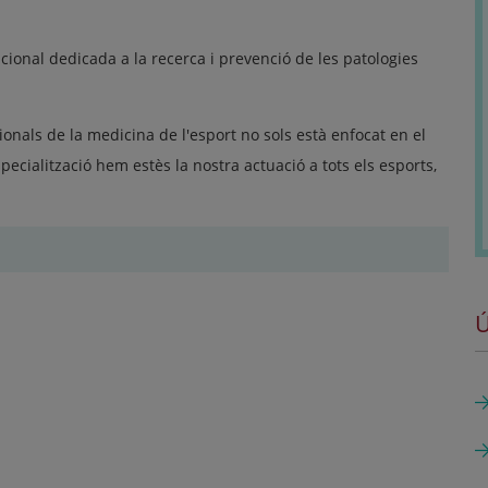
cional dedicada a la recerca i prevenció de les patologies
ionals de la medicina de l'esport no sols està enfocat en el
specialització hem estès la nostra actuació a tots els esports,
Ú