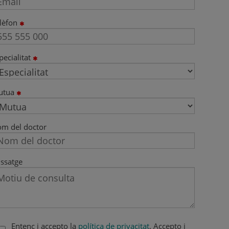
lèfon
pecialitat
utua
m del doctor
ssatge
Entenc i accepto la
política de privacitat
. Accepto i