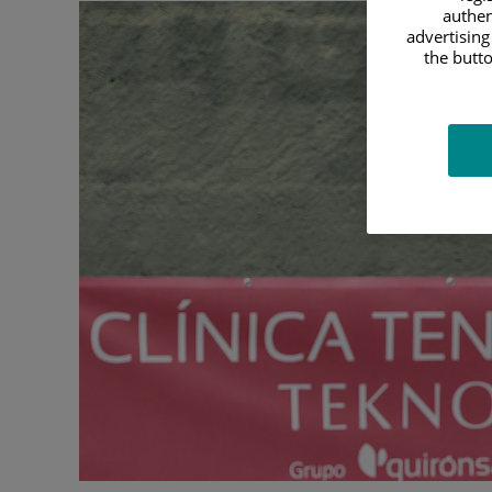
authen
advertising
the butto