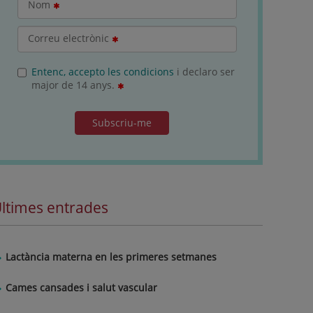
Nom
Correu electrònic
Entenc, accepto les condicions
i declaro ser
major de 14 anys.
Subscriu-me
ltimes entrades
Lactància materna en les primeres setmanes
Cames cansades i salut vascular