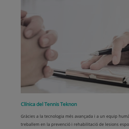
Clínica del Tennis Teknon
Gràcies a la tecnologia més avançada i a un equip humà
treballem en la prevenció i rehabilitació de lesions espor