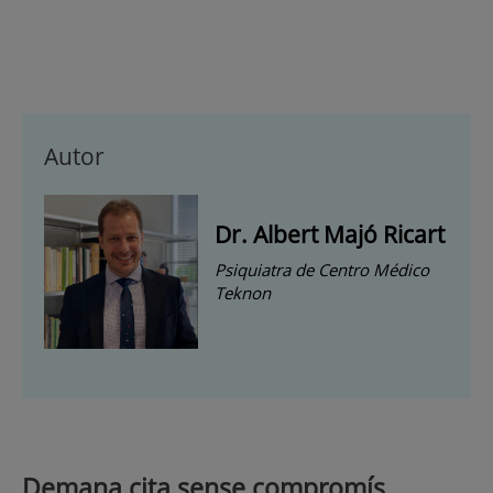
Autor
Dr. Albert Majó Ricart
Psiquiatra de Centro Médico
Teknon
Demana cita sense compromís