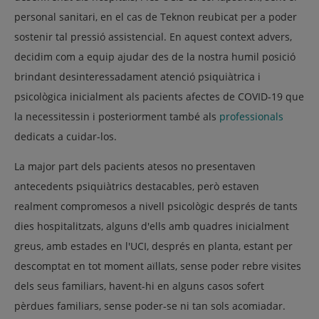
personal sanitari, en el cas de Teknon reubicat per a poder
sostenir tal pressió assistencial. En aquest context advers,
decidim com a equip ajudar des de la nostra humil posició
brindant desinteressadament atenció psiquiàtrica i
psicològica inicialment als pacients afectes de COVID-19 que
la necessitessin i posteriorment també als
professionals
dedicats a cuidar-los.
La major part dels pacients atesos no presentaven
antecedents psiquiàtrics destacables, però estaven
realment compromesos a nivell psicològic després de tants
dies hospitalitzats, alguns d'ells amb quadres inicialment
greus, amb estades en l'UCI, després en planta, estant per
descomptat en tot moment aïllats, sense poder rebre visites
dels seus familiars, havent-hi en alguns casos sofert
pèrdues familiars, sense poder-se ni tan sols acomiadar.