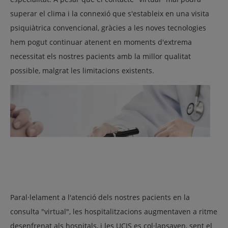
superar el clima i la connexió que s'estableix en una visita
psiquiàtrica convencional, gràcies a les noves tecnologies
hem pogut continuar atenent en moments d'extrema
necessitat els nostres pacients amb la millor qualitat
possible, malgrat les limitacions existents.
Paral·lelament a l'atenció dels nostres pacients en la
consulta "virtual", les hospitalitzacions augmentaven a ritme
desenfrenat als hospitals, i les UCIS es col·lapsaven, sent el