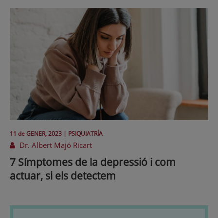
11 de
GENER
, 2023 |
PSIQUIATRÍA
Dr. Albert Majó Ricart
7 Símptomes de la depressió i com
actuar, si els detectem