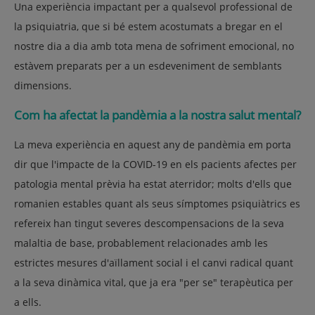
Una experiència impactant per a qualsevol professional de
la psiquiatria, que si bé estem acostumats a bregar en el
nostre dia a dia amb tota mena de sofriment emocional, no
estàvem preparats per a un esdeveniment de semblants
dimensions.
Com ha afectat la pandèmia a la nostra salut mental?
La meva experiència en aquest any de pandèmia em porta
dir que l'impacte de la COVID-19 en els pacients afectes per
patologia mental prèvia ha estat aterridor; molts d'ells que
romanien estables quant als seus símptomes psiquiàtrics es
refereix han tingut severes descompensacions de la seva
malaltia de base, probablement relacionades amb les
estrictes mesures d'aïllament social i el canvi radical quant
a la seva dinàmica vital, que ja era "per se" terapèutica per
a ells.