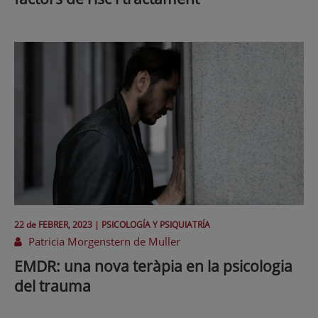
22 de
FEBRER
, 2023 |
PSICOLOGÍA Y PSIQUIATRÍA
Patricia Morgenstern de Muller
EMDR: una nova teràpia en la psicologia
del trauma