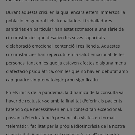
Durant aquesta crisi, en la qual encara estem immersos, la
població en general i els treballadors i treballadores
sanitàries en particular han estat sotmesos a una sèrie de
circumstàncies que desafien les seves capacitats
d'elaboració emocional, contenció i resiliència. Aquestes
circumstàncies han repercutit en la salut emocional de les
persones, tant en les que ja estaven afectes d'alguna mena
d'afectació psiquiàtrica, com les que no havien debutat amb
cap quadre simptomatològic prou significatiu.
En els inicis de la pandèmia, la dinàmica de la consulta va
haver de reajustar-se amb la finalitat d'oferir als pacients
l'atenció que necessitaven en un context tan excepcional,
passant d'oferir atenció presencial a visites en format
"telemàtic", facilitat per la pròpia idiosincràsia de la nostra
especialitat. A pesar que el contacte "virtual" mai podrà