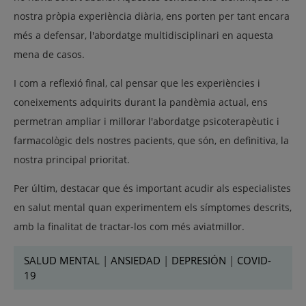
nostra pròpia experiència diària, ens porten per tant encara
més a defensar, l'abordatge multidisciplinari en aquesta
mena de casos.
I com a reflexió final, cal pensar que les experiències i
coneixements adquirits durant la pandèmia actual, ens
permetran ampliar i millorar l'abordatge psicoterapèutic i
farmacològic dels nostres pacients, que són, en definitiva, la
nostra principal prioritat.
Per últim, destacar que és important acudir als especialistes
en salut mental quan experimentem els símptomes descrits,
amb la finalitat de tractar-los com més aviatmillor.
SALUD MENTAL
|
ANSIEDAD
|
DEPRESIÓN
|
COVID-
19