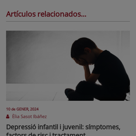
Artículos relacionados...
10 de
GENER
, 2024
Èlia Sasot Ibáñez
Depressió infantil i juvenil: símptomes,
factors de risc i tractament