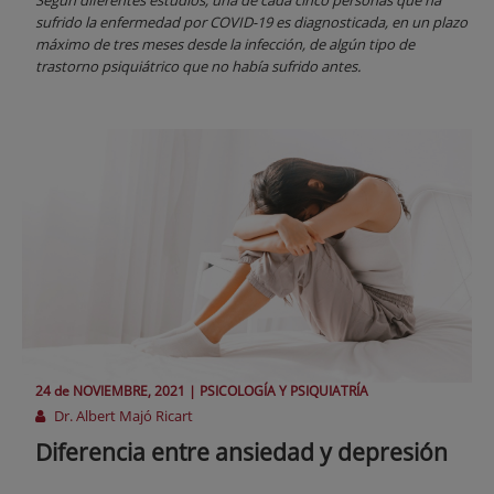
Según diferentes estudios, una de cada cinco personas que ha
sufrido la enfermedad por COVID-19 es diagnosticada, en un plazo
máximo de tres meses desde la infección, de algún tipo de
trastorno psiquiátrico que no había sufrido antes.
24 de
NOVIEMBRE
, 2021 |
PSICOLOGÍA Y PSIQUIATRÍA
Dr. Albert Majó Ricart
Diferencia entre ansiedad y depresión