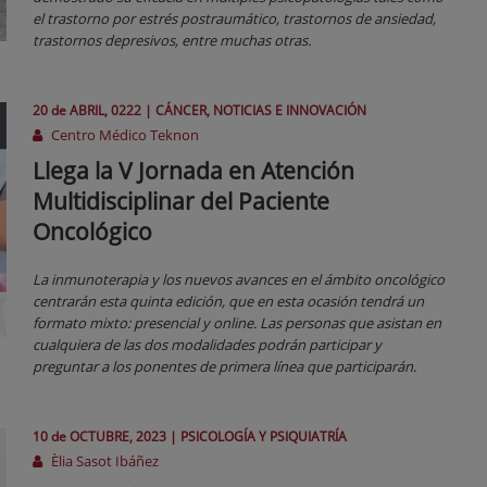
el trastorno por estrés postraumático, trastornos de ansiedad,
trastornos depresivos, entre muchas otras.
20 de
ABRIL
, 0222 |
CÁNCER, NOTICIAS E INNOVACIÓN
Centro Médico Teknon
Llega la V Jornada en Atención
Multidisciplinar del Paciente
Oncológico
La inmunoterapia y los nuevos avances en el ámbito oncológico
centrarán esta quinta edición, que en esta ocasión tendrá un
formato mixto: presencial y online. Las personas que asistan en
cualquiera de las dos modalidades podrán participar y
preguntar a los ponentes de primera línea que participarán.
10 de
OCTUBRE
, 2023 |
PSICOLOGÍA Y PSIQUIATRÍA
Èlia Sasot Ibáñez