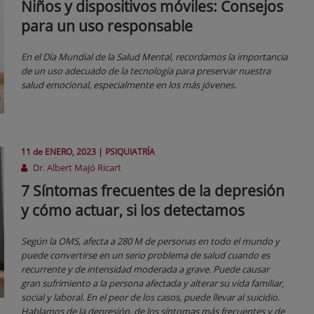
Niños y dispositivos móviles: Consejos
para un uso responsable
En el Día Mundial de la Salud Mental, recordamos la importancia
de un uso adecuado de la tecnología para preservar nuestra
salud emocional, especialmente en los más jóvenes.
11 de
ENERO
, 2023 |
PSIQUIATRÍA
Dr. Albert Majó Ricart
7 Síntomas frecuentes de la depresión
y cómo actuar, si los detectamos
Según la OMS, afecta a 280 M de personas en todo el mundo y
puede convertirse en un serio problema de salud cuando es
recurrente y de intensidad moderada a grave. Puede causar
gran sufrimiento a la persona afectada y alterar su vida familiar,
social y laboral. En el peor de los casos, puede llevar al suicidio.
Hablamos de la depresión, de los síntomas más frecuentes y de