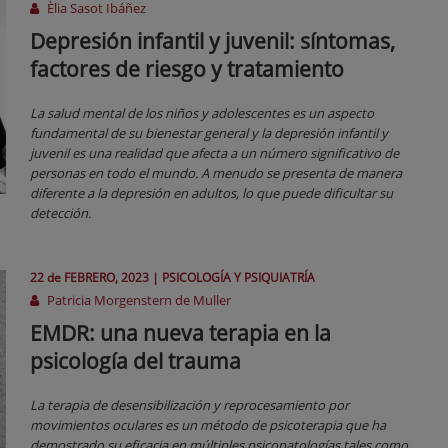
Èlia Sasot Ibáñez
Depresión infantil y juvenil: síntomas,
factores de riesgo y tratamiento
La salud mental de los niños y adolescentes es un aspecto
fundamental de su bienestar general y la depresión infantil y
juvenil es una realidad que afecta a un número significativo de
personas en todo el mundo. A menudo se presenta de manera
diferente a la depresión en adultos, lo que puede dificultar su
detección.
22 de
FEBRERO
, 2023 |
PSICOLOGÍA Y PSIQUIATRÍA
Patricia Morgenstern de Muller
EMDR: una nueva terapia en la
psicología del trauma
La terapia de desensibilización y reprocesamiento por
movimientos oculares es un método de psicoterapia que ha
demostrado su eficacia en múltiples psicopatologías tales como