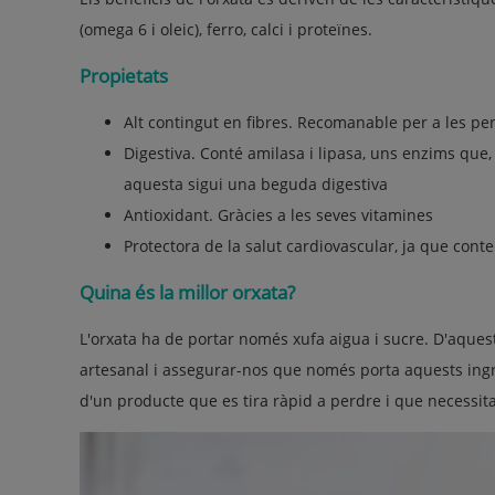
(omega 6 i oleic), ferro, calci i proteïnes.
Propietats
Alt contingut en fibres. Recomanable per a les per
Digestiva. Conté amilasa i lipasa, uns enzims que
aquesta sigui una beguda digestiva
Antioxidant. Gràcies a les seves vitamines
Protectora de la salut cardiovascular, ja que con
Quina és la millor orxata?
L'orxata ha de portar només xufa aigua i sucre. D'aques
artesanal i assegurar-nos que només porta aquests ing
d'un producte que es tira ràpid a perdre i que necessit