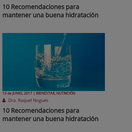
10 Recomendaciones para
mantener una buena hidratación
13 de
JUNIO
, 2017 |
BIENESTAR, NUTRICIÓN
Dra. Raquel Nogués
10 Recomendaciones para
mantener una buena hidratación