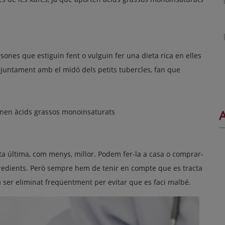
sones que estiguin fent o vulguin fer una dieta rica en elles
, juntament amb el midó dels petits tubercles, fan que
tenen àcids grassos monoinsaturats
A
ta última, com menys, millor. Podem fer-la a casa o comprar-
redients. Però sempre hem de tenir en compte que es tracta
a ser eliminat freqüentment per evitar que es faci malbé.