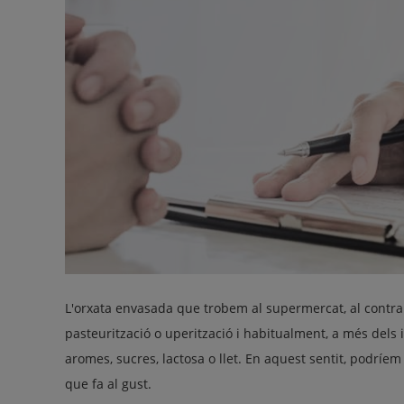
L'orxata envasada que trobem al supermercat, al contrar
pasteurització o uperització i habitualment, a més dels 
aromes, sucres, lactosa o llet. En aquest sentit, podríem
que fa al gust.