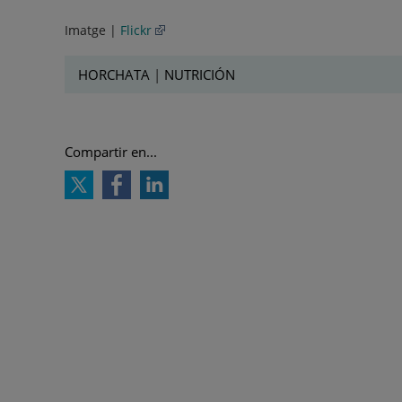
Imatge |
Flickr
HORCHATA
|
NUTRICIÓN
Compartir en...