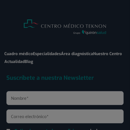
Cuadro médico
Especialidades
Área diagnóstica
Nuestro Centro
Actualidad
Blog
Suscríbete a nuestra Newsletter