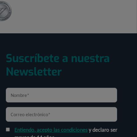
Suscríbete a nuestra
Newsletter
Entiendo, acepto las condiciones
y declaro ser