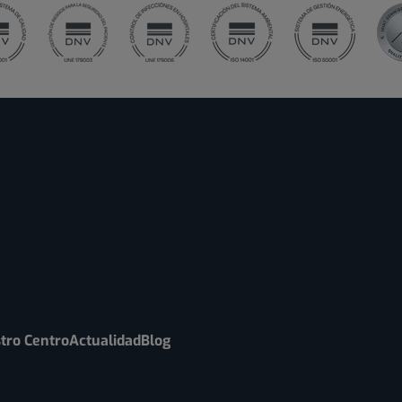
tro Centro
Actualidad
Blog