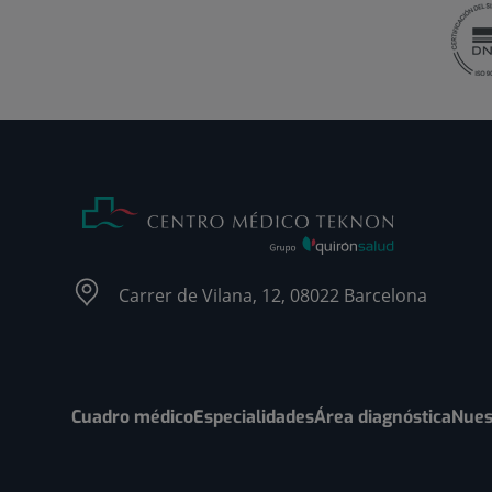
Carrer de Vilana, 12, 08022 Barcelona
Cuadro médico
Especialidades
Área diagnóstica
Nues